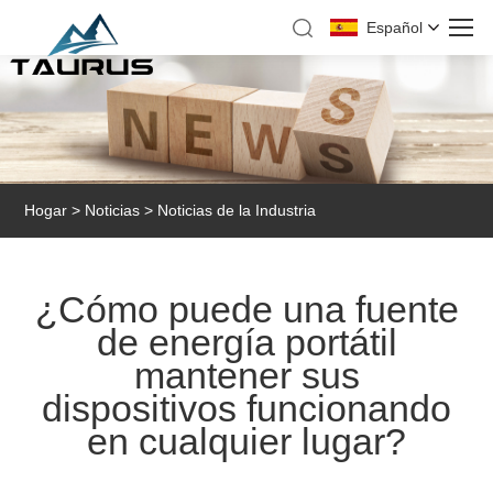
Español
Hogar
>
Noticias
>
Noticias de la Industria
¿Cómo puede una fuente
de energía portátil
mantener sus
dispositivos funcionando
en cualquier lugar?