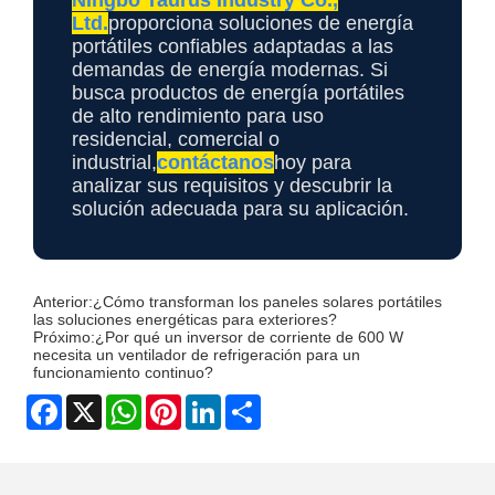
Ltd.
proporciona soluciones de energía
portátiles confiables adaptadas a las
demandas de energía modernas. Si
busca productos de energía portátiles
de alto rendimiento para uso
residencial, comercial o
industrial,
contáctanos
hoy para
analizar sus requisitos y descubrir la
solución adecuada para su aplicación.
Anterior:
¿Cómo transforman los paneles solares portátiles
las soluciones energéticas para exteriores?
Próximo:
¿Por qué un inversor de corriente de 600 W
necesita un ventilador de refrigeración para un
funcionamiento continuo?
Facebook
X
WhatsApp
Pinterest
LinkedIn
Share