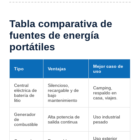
Tabla comparativa de
fuentes de energía
portátiles
Mejor caso de
Tipo
Ventajas
uso
Central
Silencioso,
Camping,
eléctrica de
recargable y de
respaldo en
batería de
bajo
casa, viajes.
litio
mantenimiento
Generador
Alta potencia de
Uso industrial
de
salida continua
pesado
combustible
Uso exterior