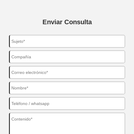
Enviar Consulta