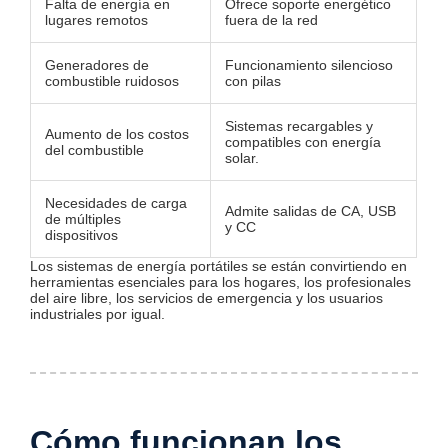
Falta de energía en
Ofrece soporte energético
lugares remotos
fuera de la red
Generadores de
Funcionamiento silencioso
combustible ruidosos
con pilas
Sistemas recargables y
Aumento de los costos
compatibles con energía
del combustible
solar.
Necesidades de carga
Admite salidas de CA, USB
de múltiples
y CC
dispositivos
Los sistemas de energía portátiles se están convirtiendo en
herramientas esenciales para los hogares, los profesionales
del aire libre, los servicios de emergencia y los usuarios
industriales por igual.
Cómo funcionan los