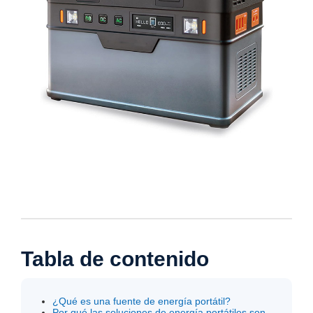
Tabla de contenido
¿Qué es una fuente de energía portátil?
Por qué las soluciones de energía portátiles son