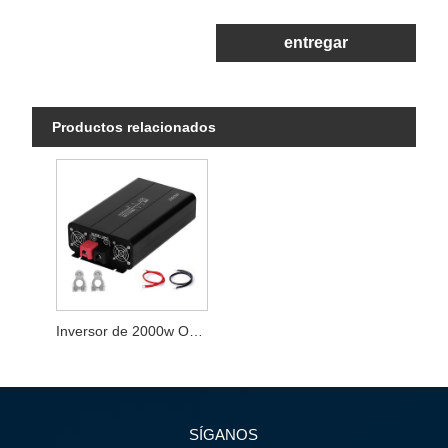
entregar
Productos relacionados
Inversor de 2000w Onda sinusoidal pura Potencia máxima 4000W
SÍGANOS