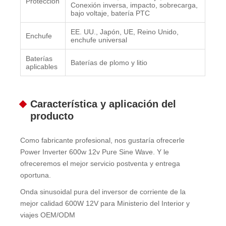
Proteccion
Conexión inversa, impacto, sobrecarga,
bajo voltaje, batería PTC
EE. UU., Japón, UE, Reino Unido,
Enchufe
enchufe universal
Baterías
Baterías de plomo y litio
aplicables
Característica y aplicación del
producto
Como fabricante profesional, nos gustaría ofrecerle
Power Inverter 600w 12v Pure Sine Wave. Y le
ofreceremos el mejor servicio postventa y entrega
oportuna.
Onda sinusoidal pura del inversor de corriente de la
mejor calidad 600W 12V para Ministerio del Interior y
viajes OEM/ODM