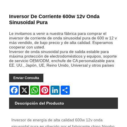
Inversor De Corriente 600w 12v Onda
Sinusoidal Pura
Le invitamos a venir a nuestra fábrica para comprar el
inversor de corriente de onda sinusoidal pura de 600 w 12 v
más vendido, de bajo precio y de alta calidad. Esperamos
cooperar con usted.
Inversor de onda sinusoidal pura de salida estable para
máxima protección de electrodomésticos y equipos, soporte
de servicio OEM/ODM, enchufe de CA personalizable para
EE. UU., Japón, UE, Reino Unido, Universal y otros países
Enviar Consulta
Facebook
X
WhatsApp
Pinterest
LinkedIn
Share
Descripción del Producto
Inversor de energía de alta calidad 600w 12v onda
sinusoidal pura es ofrecido por el fabricante chino Ningbo